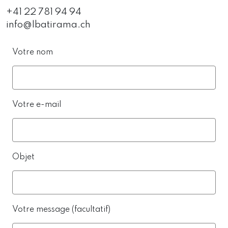
+41 22 781 94 94
info@lbatirama.ch
Votre nom
Votre e-mail
Objet
Votre message (facultatif)